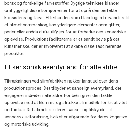
borax og forskellige farvestoffer. Dygtige teknikere blander
omhyggeligt disse komponenter for at opnå den perfekte
konsistens og farve. Efterhånden som blandingen forvandles til
et slimet sammenkog, kan yderligere elementer som glitter,
perler eller endda dufte tilføjes for at forbedre den sensoriske
oplevelse. Produktionsfaciliteterne er et sandt bevis på det
kunstneriske, der er involveret i at skabe disse fascinerende
produkter.
Et sensorisk eventyrland for alle aldre
Tiltrækningen ved slimfabrikken rækker langt ud over dens
produktionsproces. Det tilbyder et sanseligt eventyrland, der
engagerer individer i alle aldre. For børn giver den taktile
oplevelse med at klemme og strække slim udløb for kreativitet
og fantasi. Det stimulerer deres sanser og tilskynder til
sensorisk udforskning, hvilket er afgørende for deres kognitive
og motoriske udvikling.