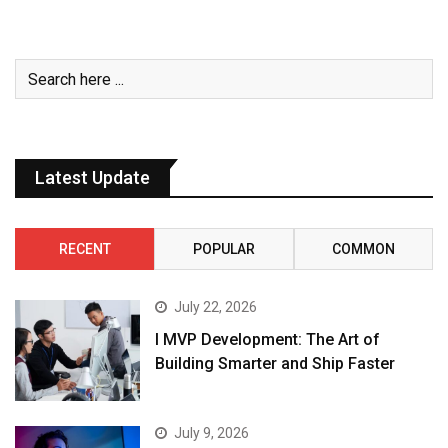
Latest Update
RECENT
POPULAR
COMMON
July 22, 2026
I MVP Development: The Art of
Building Smarter and Ship Faster
July 9, 2026