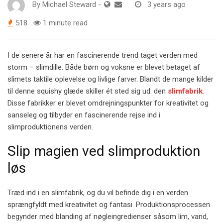
By
Michael Steward
-
3 years ago
518
1 minute read
I de senere år har en fascinerende trend taget verden med
storm – slimdille. Både børn og voksne er blevet betaget af
slimets taktile oplevelse og livlige farver. Blandt de mange kilder
til denne squishy glæde skiller ét sted sig ud: den
slimfabrik
.
Disse fabrikker er blevet omdrejningspunkter for kreativitet og
sanseleg og tilbyder en fascinerende rejse ind i
slimproduktionens verden.
Slip magien ved slimproduktion
løs
Træd ind i en slimfabrik, og du vil befinde dig i en verden
sprængfyldt med kreativitet og fantasi. Produktionsprocessen
begynder med blanding af nøgleingredienser såsom lim, vand,