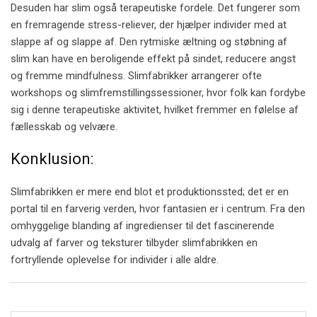
Desuden har slim også terapeutiske fordele. Det fungerer som
en fremragende stress-reliever, der hjælper individer med at
slappe af og slappe af. Den rytmiske æltning og støbning af
slim kan have en beroligende effekt på sindet, reducere angst
og fremme mindfulness. Slimfabrikker arrangerer ofte
workshops og slimfremstillingssessioner, hvor folk kan fordybe
sig i denne terapeutiske aktivitet, hvilket fremmer en følelse af
fællesskab og velvære.
Konklusion:
Slimfabrikken er mere end blot et produktionssted; det er en
portal til en farverig verden, hvor fantasien er i centrum. Fra den
omhyggelige blanding af ingredienser til det fascinerende
udvalg af farver og teksturer tilbyder slimfabrikken en
fortryllende oplevelse for individer i alle aldre.