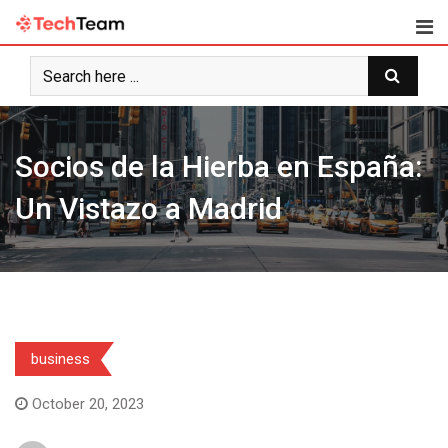
Skip
to
content
Socios de la Hierba en España:
Un Vistazo a Madrid
business
October 20, 2023