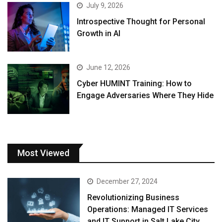
July 9, 2026
Introspective Thought for Personal
Growth in AI
June 12, 2026
Cyber HUMINT Training: How to
Engage Adversaries Where They Hide
Most Viewed
December 27, 2024
Revolutionizing Business
Operations: Managed IT Services
and IT Support in Salt Lake City